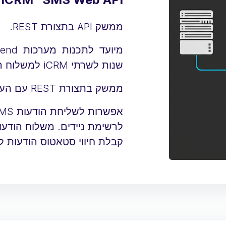
ממשק API בתצורת REST.
שנות לשרתי iCRM למשלוח הודעות SMS.
ממשק בתצורת REST עם העברת Data ב- JSON.
לרשימת ניידים. משלוח הודעו
קבלת חיווי סטאטוס הודעות לכתו