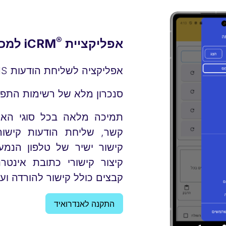
®
אפליקציית
iCRM למכשירי אנדרואיד, אייפון ואייפד
אפליקציה לשליחת הודעות SMS בתפוצות רחבות.
סנכרון מלא של רשימות התפוצה בין מע
תמיכה מלאה בכל סוגי האמו
קשר, שליחת הודעות קישו
קיצור קישורי כתובת אינטר
קבצים כולל קישור להורדה ועוד
התקנה לאנדרואיד