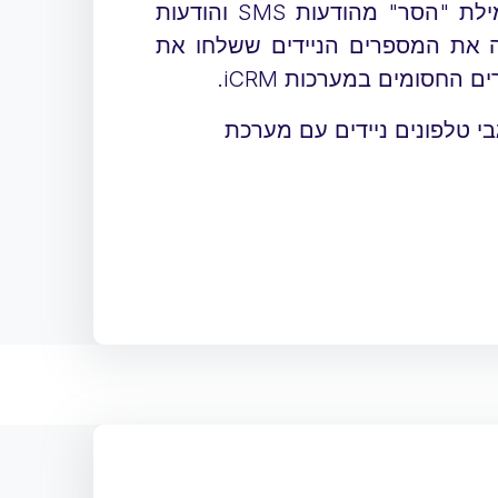
האפליקציה סורקת לאיתור מילת "הסר" מהודעות SMS והודעות
ינה את המספרים הניידים ששלחו את
החסומים במערכות iCRM.
בי טלפונים ניידים עם מערכת