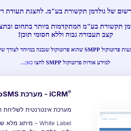
קצב תעבורה גבוה וללא חסומי תוכן!
למידע אודות פרוטוקול SMPP לחצו
כאן...
®
iCRM - מערכת WebSMS
מערכת אינטרנטית לשליחת הודעות SMS בתפוצ
White Label – מיתו