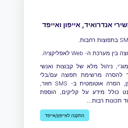
רכת ה- Web לאפליקציה.
ג'י, ניהול מלא של קבוצות ואנשי
ר להסרה מרשימת תפוצה עם/בלי
קישור ישיר של טלפון הנמען, הסרה אוטומטית ב- SMS חוזר,
נט כולל מידע על קליקים, הוספת
 תכונות רבות...
התקנה לאייפון/אייפד