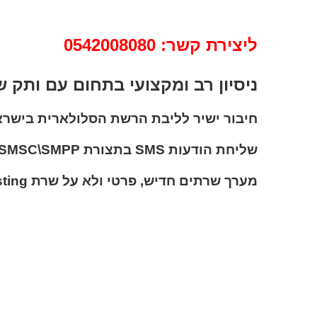
ליצירת קשר: 0542008080
ניסיון רב ומקצועי בתחום עם ותק 
חיבור ישיר לליבת הרשת הסלולארית בישרא
שליחת הודעות SMS בתצורת SMSC\SMPP ולא ב- HTTP POST.
מערך שרתים חדיש, פרטי ולא על שרת Shared Hosting או ענן.