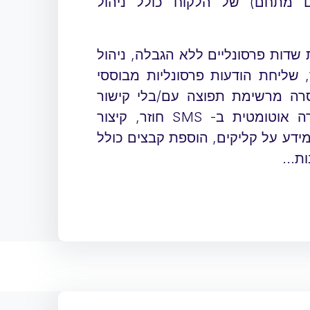
שם מתחם) של הלקוח כולל ניהול
שדות פרסונליים ללא הגבלה, ניהול
 שליחת הודעות פרסונליות מבוססי
סרה מרשימת תפוצה עם/בלי קישור
ישיר של טלפון הנמען, הסרה אוטומטית ב- SMS חוזר, קיצור
מידע על קליקים, הוספת קבצים כולל
ת...