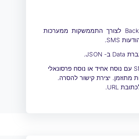
מיועד לתכנות מערכות Backend לצורך התממשקות ממערכות
אפשרות לשליחת הודעות SMS עם נוסח אחיד או נוסח פרסונאלי
ת מתוזמן. יצירת קישור להסרה.
בת URL.