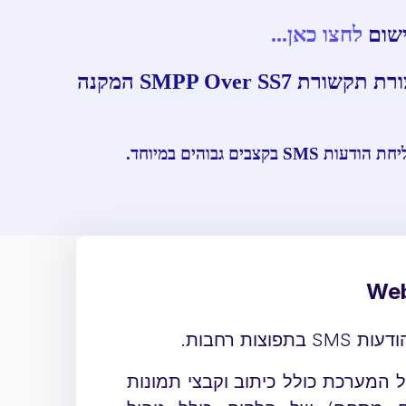
לחצו כאן...
מערכות שליחת הודעות SMS מבית גולדמן תקשורת בע"מ המתקדמות ביותר בתחום ובתצורת תקשורת SMPP Over SS7 המקנה
ות רחבות.
ג מלא של המערכת כולל כיתוב וקבצי תמונות